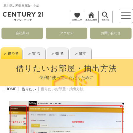
品川区の不動産買取・売却
会社案内
アクセス
お問い合わせ
借りたいお部屋・抽出方法
便利に使っていただくために
HOME
|
借りたい
|
借りたいお部屋・抽出方法