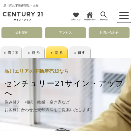
品川区の不動産買取・売却
会社案内
アクセス
お問い合わせ
品川エリアの不動産売却なら
センチュリー21サイン・アップ
へ
住み替え・相続・離婚・空き家など
お客様に合わせた売却方法をご提案いたします。