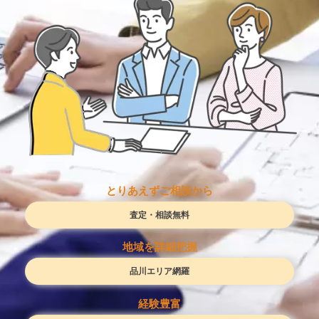
とりあえずご相談から
査定・相談無料
地域を詳細把握
品川エリア網羅
経験豊富